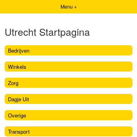
Menu +
Utrecht Startpagina
Bedrijven
Winkels
Zorg
Dagje Uit
Overige
Transport